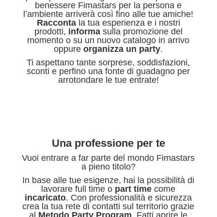
benessere Fimastars per la persona e
l’ambiente arriverà così fino alle tue amiche!
Racconta
la tua esperienza e i nostri
prodotti,
informa
sulla promozione del
momento o su un nuovo catalogo in arrivo
oppure
organizza un party
.
Ti aspettano tante sorprese, soddisfazioni,
sconti e perfino una fonte di guadagno per
arrotondare le tue entrate!
Una professione per te
Vuoi entrare a far parte del mondo Fimastars
a pieno titolo?
In base alle tue esigenze, hai la possibilità di
lavorare full time o
part time
come
incaricato
. Con professionalità e sicurezza
crea la tua rete di contatti sul territorio grazie
al
Metodo Party Program
. Fatti aprire le