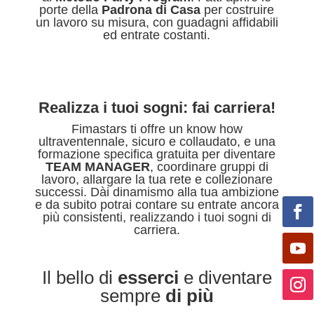
porte della
Padrona di Casa
per costruire
un lavoro su misura, con guadagni affidabili
ed entrate costanti.
Realizza i tuoi sogni: fai carriera!
Fimastars ti offre un know how
ultraventennale, sicuro e collaudato, e una
formazione specifica gratuita per diventare
TEAM MANAGER
, coordinare gruppi di
lavoro, allargare la tua rete e collezionare
successi. Dài dinamismo alla tua ambizione
e da subito potrai contare su entrate ancora
più consistenti, realizzando i tuoi sogni di
carriera.
Il bello di
esserci
e diventare
sempre
di pi
ù