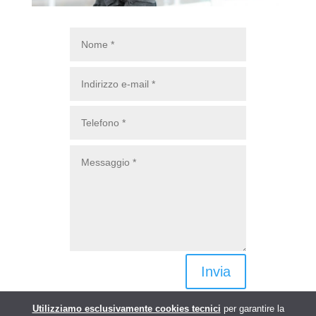
Invia
Utilizziamo esclusivamente cookies tecnici
per garantire la