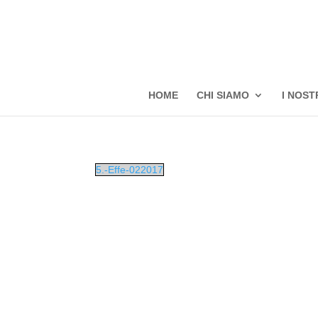
HOME
CHI SIAMO
I NOST
5.-Effe-022017