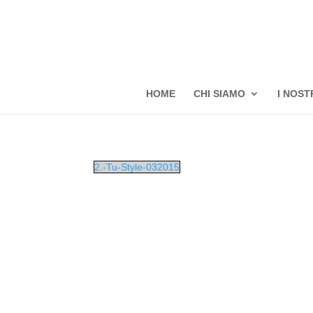
HOME
CHI SIAMO
I NOST
2.-Tu-Style-032015