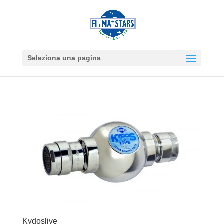
Seleziona una pagina
Kydoslive